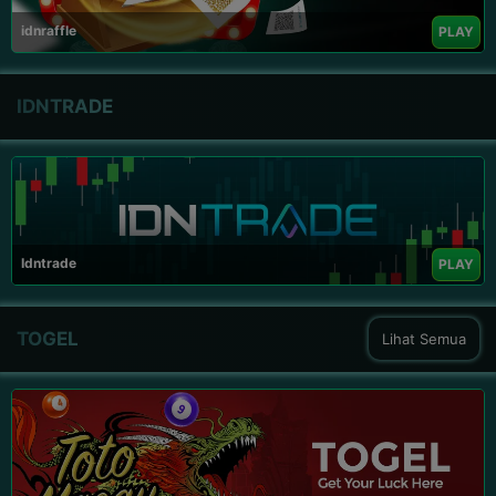
idnraffle
PLAY
IDNTRADE
Idntrade
PLAY
TOGEL
Lihat Semua