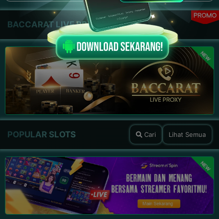
PROMO
BACCARAT LIVE PROXY
NEW
POPULAR SLOTS
Cari
Lihat Semua
NEW