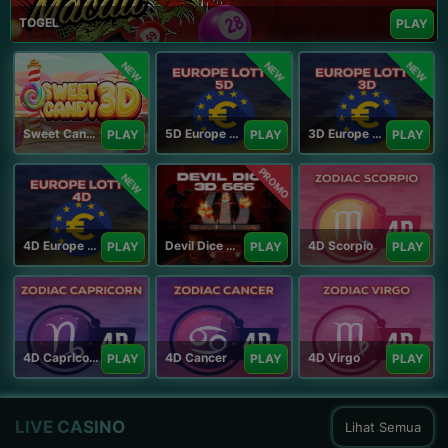
TOGEL
PLAY
NEW
NEW
NEW
Sweet Candy 3D
5D Europe Lotto
3D Europe Lotto
PLAY
PLAY
PLAY
PROMO
NEW
4D Europe Lotto
Devil Dice 3D
4D Scorpio
PLAY
PLAY
PLAY
4D Capricorn
4D Cancer
4D Virgo
PLAY
PLAY
PLAY
LIVE CASINO
Lihat Semua