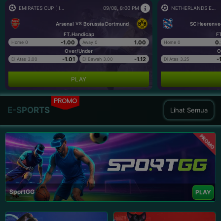
NETHERLANDS EREDIVISI...
09/08, 9:45 PM
LIGA PORTUGAL
SC Heerenveen
VS
FC Twente Enschede
Po
FT.Handicap
F
0.25
-0.25
-2
Home 0
Away 0
Home 0
Over/Under
O
-1.11
-1.01
1
Di Atas 3.25
Di Bawah 3.25
Di Atas 3.00
PLAY
PROMO
E-SPORTS
Lihat Semua
PROMO
SportGG
PLAY