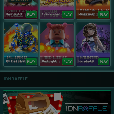
Double Action Roulette
Coin Pusher
Minesweeper Hollywood
PLAY
PLAY
PLAY
Plinko Pinball
Red Light Green Light
Haunted Haven
PLAY
PLAY
PLAY
IDNRAFFLE