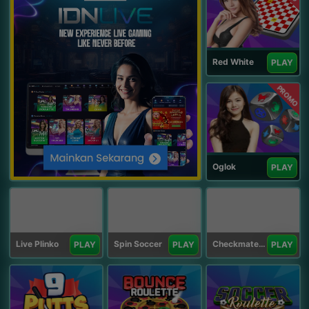
Red White
PLAY
PROMO
Oglok
PLAY
Live Plinko
Spin Soccer
Checkmate Rush
PLAY
PLAY
PLAY