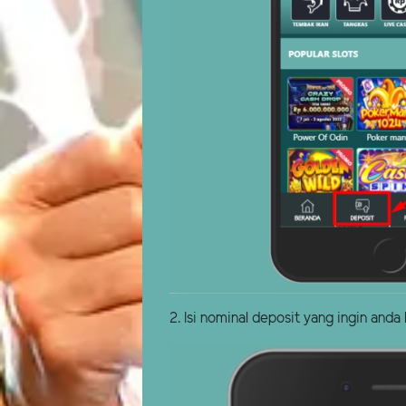
2. Isi nominal deposit yang ingin anda