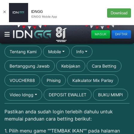
×
IDNGG
Download
IDNGG Mobile App
MASUK
DAFTAR
Tentang Kami
Mobile
Info
Bertanggung Jawab
Kebijakan
Cara Betting
VOUCHER88
Phising
Kalkulator Mix Parlay
Video Idngg
DEPOSIT EWALLET
BUKU MIMPI
Pastikan anda sudah login terlebih dahulu untuk
memulai panduan cara betting berikut:
1. Pilih menu game ""TEMBAK IKAN"" pada halaman