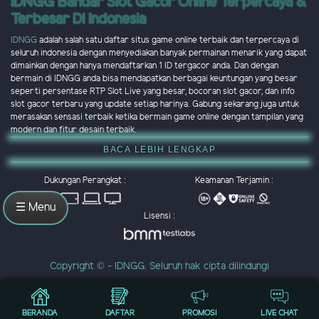
IDNGG Bandar Slot Gacor Online Terpercaya &
Terbesar Di Indonesia
IDNGG
adalah salah satu daftar situs game online terbaik dan terpercaya di
seluruh indonesia dengan menyediakan banyak permainan menarik yang dapat
dimainkan dengan hanya mendaftarkan 1 ID tergacor anda. Dan dengan
bermain di IDNGG anda bisa mendapatkan berbagai keuntungan yang besar
seperti persentase RTP Slot Live yang besar, bocoran slot gacor, dan info
slot gacor terbaru yang update setiap harinya. Gabung sekarang juga untuk
merasakan sensasi terbaik ketika bermain game online dengan tampilan yang
modern dan fitur desain terbaik.
BACA LEBIH LENGKAP
Dukungan Perangkat :
Keamanan Terjamin :
☰ Menu
Lisensi :
Copyright © - IDNGG. Seluruh hak cipta dilindungi
BERANDA
DAFTAR
PROMOSI
LIVE CHAT