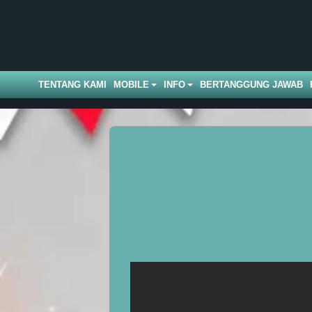
TENTANG KAMI
MOBILE
INFO
BERTANGGUNG JAWAB