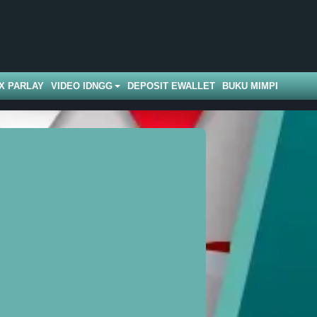
X PARLAY
VIDEO IDNGG
DEPOSIT EWALLET
BUKU MIMPI