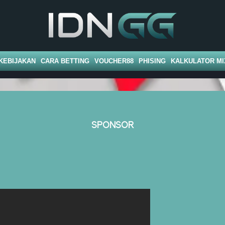
KEBIJAKAN
CARA BETTING
VOUCHER88
PHISING
KALKULATOR MI
SPONSOR